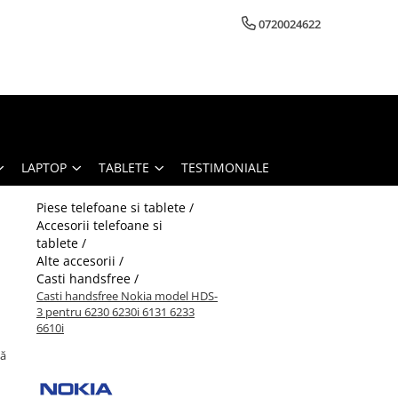
0720024622
LAPTOP
TABLETE
TESTIMONIALE
Piese telefoane si tablete /
Accesorii telefoane si
tablete /
Alte accesorii /
Casti handsfree /
Casti handsfree Nokia model HDS-
3 pentru 6230 6230i 6131 6233
6610i
dă