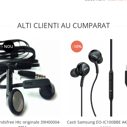
ALTI CLIENTI AU CUMPARAT
NOU
-10%
ndsfree Htc originale 39H00004-
Casti Samsung EO-IC100BBE AK