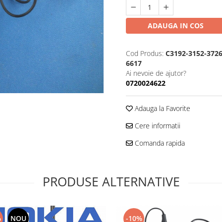
ADAUGA IN COS
Cod Produs:
C3192-3152-3726
6617
Ai nevoie de ajutor?
0720024622
Adauga la Favorite
Cere informatii
Comanda rapida
PRODUSE ALTERNATIVE
%
NOU
-10%