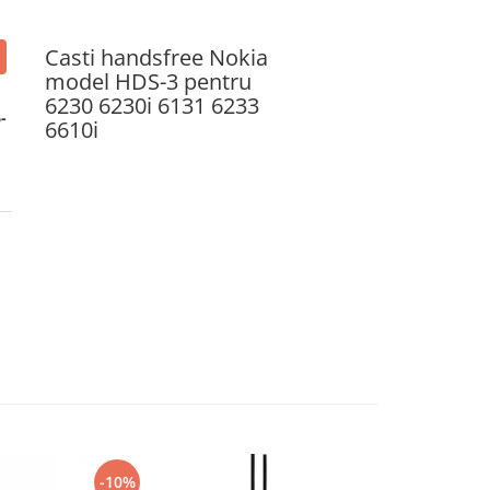
Casti handsfree Nokia
model HDS-3 pentru
6230 6230i 6131 6233
-
6610i
-10%