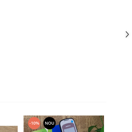
-10%
NOU