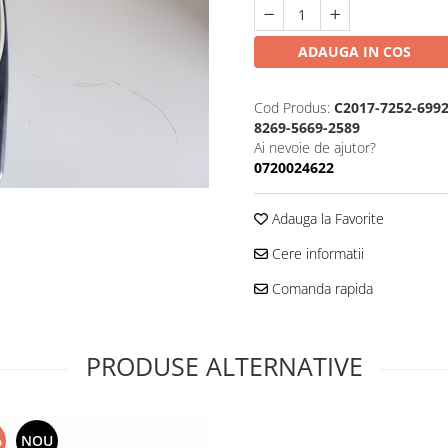
ADAUGA IN COS
Cod Produs:
C2017-7252-6992
8269-5669-2589
Ai nevoie de ajutor?
0720024622
Adauga la Favorite
Cere informatii
Comanda rapida
PRODUSE ALTERNATIVE
%
NOU