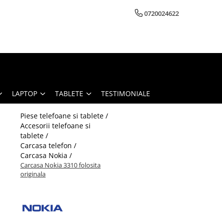
0720024622
LAPTOP
TABLETE
TESTIMONIALE
Piese telefoane si tablete /
Accesorii telefoane si
tablete /
Carcasa telefon /
Carcasa Nokia /
Carcasa Nokia 3310 folosita
originala