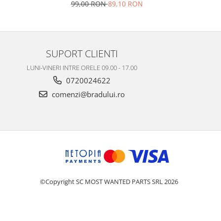
N
99,00 RON
89,10 RON
SUPORT CLIENTI
LUNI-VINERI INTRE ORELE 09.00 - 17.00
0720024622
comenzi@bradului.ro
©Copyright SC MOST WANTED PARTS SRL 2026