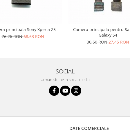
ra principala Sony Xperia Z5
Camera principala pentru S
Galaxy S4
76,26 RON
68,63 RON
30,50 RON
27,45 RON
SOCIAL
Urmareste-ne in social media
DATE COMERCIALE