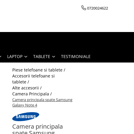
0720024622
LAPTOP
TABLETE
TESTIMONIALE
Piese telefoane si tablete /
Accesorii telefoane si
tablete /
Alte accesorii /
Camera Principala /
Camera principala spate Samsung
Galaxy Note 4
Camera principala
spate Samsung