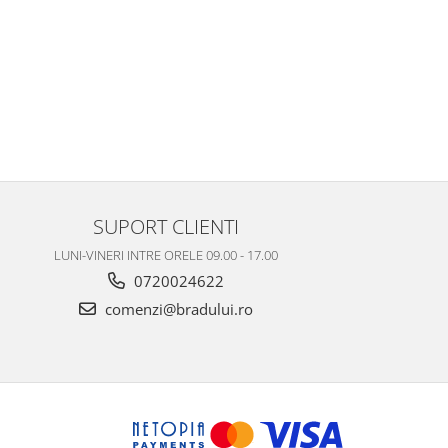
SUPORT CLIENTI
LUNI-VINERI INTRE ORELE 09.00 - 17.00
0720024622
comenzi@bradului.ro