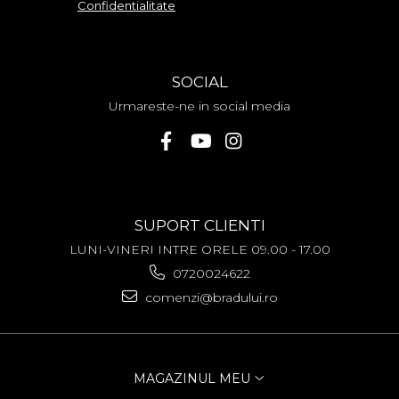
Confidentialitate
ZTE
SOCIAL
Urmareste-ne in social media
SUPORT CLIENTI
LUNI-VINERI INTRE ORELE 09.00 - 17.00
0720024622
comenzi@bradului.ro
MAGAZINUL MEU