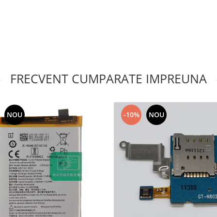
FRECVENT CUMPARATE IMPREUNA
NOU
-10%
NOU