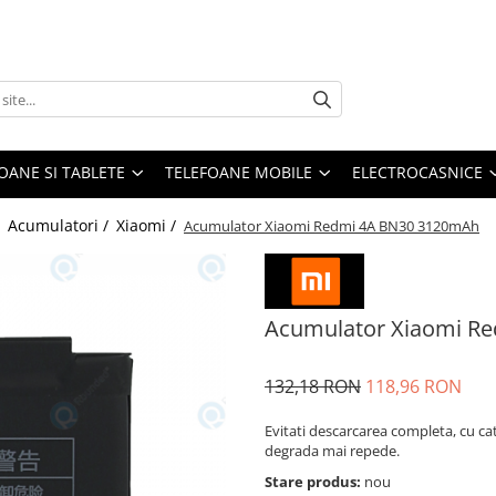
OANE SI TABLETE
TELEFOANE MOBILE
ELECTROCASNICE
/
Acumulatori /
Xiaomi /
Acumulator Xiaomi Redmi 4A BN30 3120mAh
Acumulator Xiaomi R
132,18 RON
118,96 RON
Evitati descarcarea completa, cu ca
degrada mai repede.
Stare produs:
nou