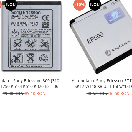
%
NOU
-10%
NOU
lator Sony Ericsson J300 J310
Acumulator Sony Ericsson ST1
 T250 K510i K510 K320 BST-36
SK17 WT18 X8 U5 E15i wt18i 
EP500
99,00 RON
89,10 RON
40,67 RON
36,60 RON