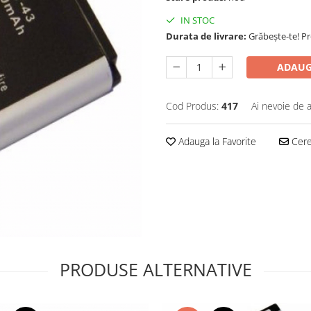
IN STOC
Durata de livrare:
Grăbește-te! P
ADAUG
Cod Produs:
417
Ai nevoie de a
Adauga la Favorite
Cere 
PRODUSE ALTERNATIVE