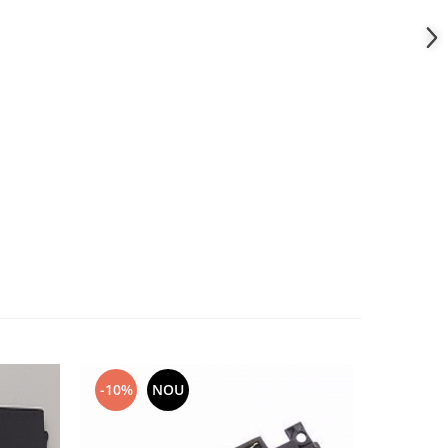
-10%
NOU