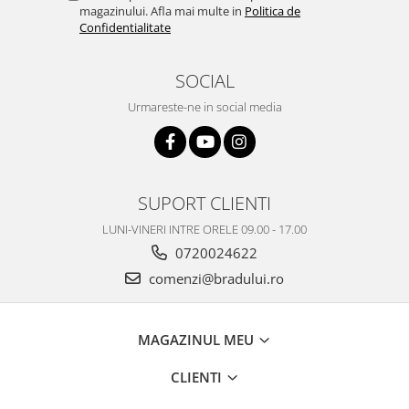
magazinului. Afla mai multe in
Politica de
Confidentialitate
SOCIAL
Urmareste-ne in social media
SUPORT CLIENTI
LUNI-VINERI INTRE ORELE 09.00 - 17.00
0720024622
comenzi@bradului.ro
MAGAZINUL MEU
CLIENTI