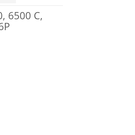
, 6500 C,
-6P