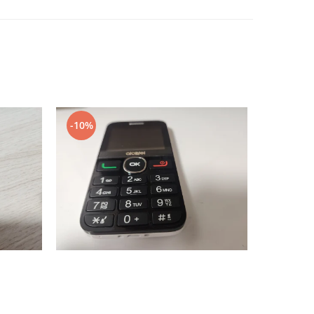
-10%
-10%