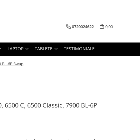
0720024622
0,00
LAPTOP
TABLETE
TESTIMONIALE
00 BL-6P Swap
 6500 C, 6500 Classic, 7900 BL-6P