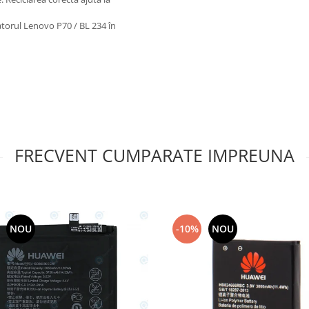
torul Lenovo P70 / BL 234 în
FRECVENT CUMPARATE IMPREUNA
NOU
-10%
NOU