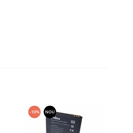
-10%
NOU