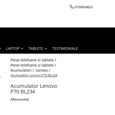
0720024622
LAPTOP
TABLETE
TESTIMONIALE
Piese telefoane si tablete /
Piese telefoane si tablete /
Acumulatori /
Lenovo /
Acumulator Lenovo P70 BL234
s
Acumulator Lenovo
P70 BL234
Aftermarket