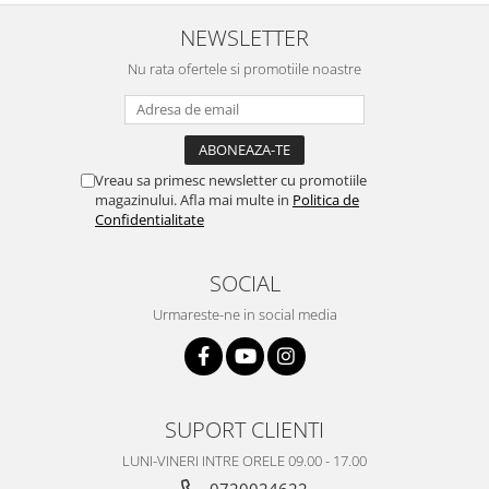
NEWSLETTER
Nu rata ofertele si promotiile noastre
Vreau sa primesc newsletter cu promotiile
magazinului. Afla mai multe in
Politica de
Confidentialitate
SOCIAL
Urmareste-ne in social media
SUPORT CLIENTI
LUNI-VINERI INTRE ORELE 09.00 - 17.00
0720024622