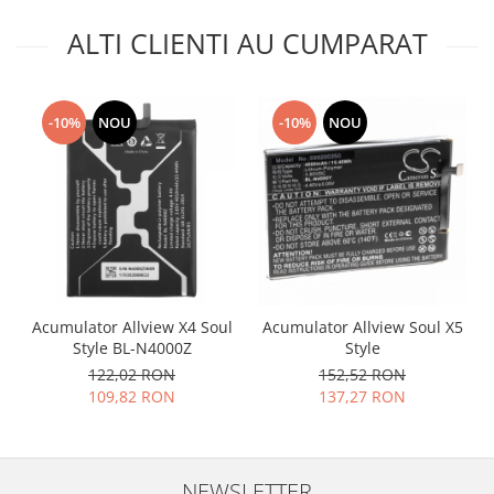
Placi de baza
ALTI CLIENTI AU CUMPARAT
Placa de baza Allview
Alcatel
Apple
-10%
NOU
-10%
NOU
Asus
HTC
Huawei
LG
Nokia
Oppo
Samsung
Acumulator Allview X4 Soul
Acumulator Allview Soul X5
Sony
Style BL-N4000Z
Style
Rama mijloc telefon
122,02 RON
152,52 RON
109,82 RON
137,27 RON
Allview
Allview
Huawei
NEWSLETTER
LG