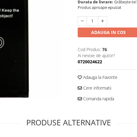
Durata de livrare:
Grăbește-te!
Produs aproape epuizat
ADAUGA IN COS
Cod Produs:
76
Ai nevoie de ajutor?
0720024622
Adauga la Favorite
Cere informatii
Comanda rapida
PRODUSE ALTERNATIVE