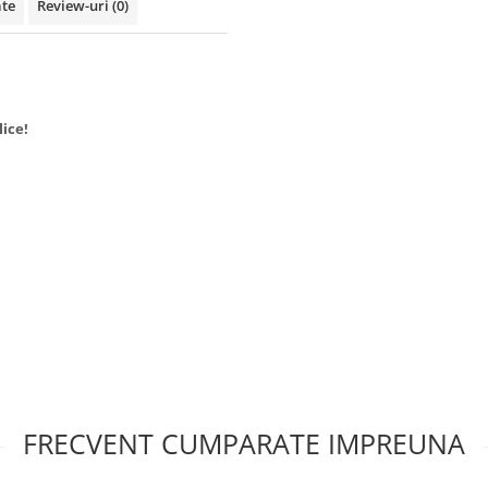
ate
Review-uri
(0)
ice!
FRECVENT CUMPARATE IMPREUNA