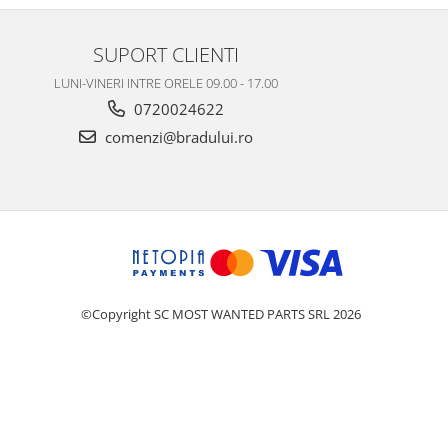
SUPORT CLIENTI
LUNI-VINERI INTRE ORELE 09.00 - 17.00
0720024622
comenzi@bradului.ro
©Copyright SC MOST WANTED PARTS SRL 2026