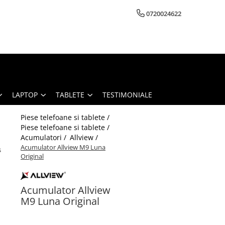
0720024622
LAPTOP
TABLETE
TESTIMONIALE
Piese telefoane si tablete /
Piese telefoane si tablete /
Acumulatori /
Allview /
Acumulator Allview M9 Luna
s
Original
Acumulator Allview
M9 Luna Original